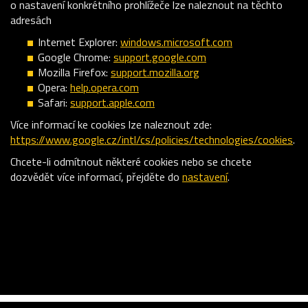
o nastavení konkrétního prohlížeče lze naleznout na těchto
adresách
Internet Explorer:
windows.microsoft.com
Google Chrome:
support.google.com
Mozilla Firefox:
support.mozilla.org
Opera:
help.opera.com
Safari:
support.apple.com
Více informací ke cookies lze naleznout zde:
https://www.google.cz/intl/cs/policies/technologies/cookies
.
Chcete-li odmítnout některé cookies nebo se chcete
dozvědět více informací, přejděte do
nastavení
.